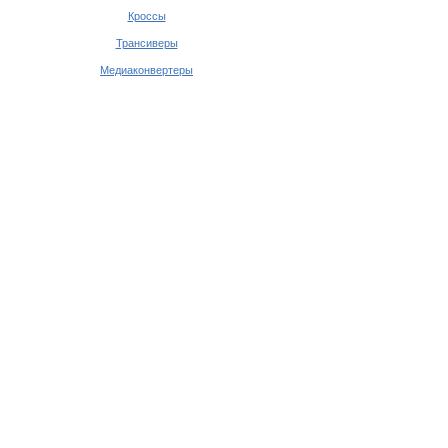
Кроссы
Трансиверы
Медиаконвертеры