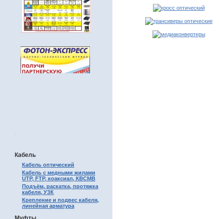
.
Кабель
Кабель оптический
Кабель с медными жилами
UTP, FTP, коаксиал, КВСМВ
Подъём, раскатка, протяжка
кабеля, УЗК
Крепление и подвес кабеля,
линейная арматура
Муфты