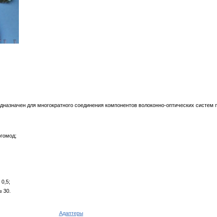
дназначен для многократного соединения компонентов волоконно-оптических систем 
огомод;
 0,5;
≥ 30.
Адаптеры