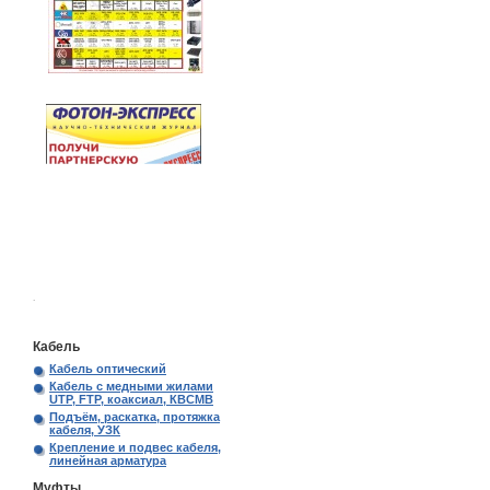
.
Кабель
Кабель оптический
Кабель с медными жилами
UTP, FTP, коаксиал, КВСМВ
Подъём, раскатка, протяжка
кабеля, УЗК
Крепление и подвес кабеля,
линейная арматура
Муфты