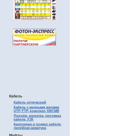
.
Кабель
Кабель оптический
Кабель с медными жилами
UTP, FTP, коаксиал, КВСМВ
Подъём, раскатка, протяжка
кабеля, УЗК
Крепление и подвес кабеля,
линейная арматура
Муфты