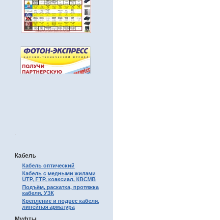
.
Кабель
Кабель оптический
Кабель с медными жилами
UTP, FTP, коаксиал, КВСМВ
Подъём, раскатка, протяжка
кабеля, УЗК
Крепление и подвес кабеля,
линейная арматура
Муфты