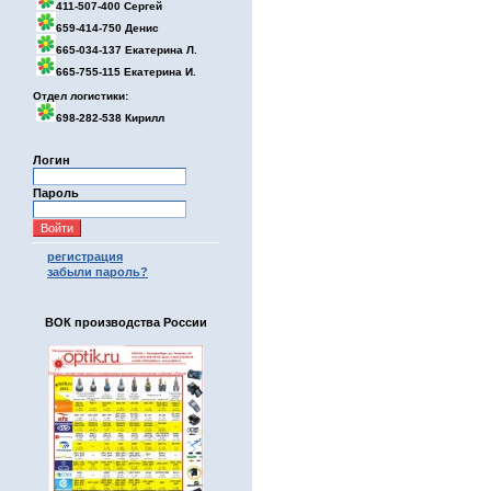
411-507-400 Сергей
659-414-750 Денис
665-034-137 Екатерина Л.
665-755-115 Екатерина И.
Отдел логистики:
698-282-538 Кирилл
Логин
Пароль
регистрация
забыли пароль?
ВОК производства России