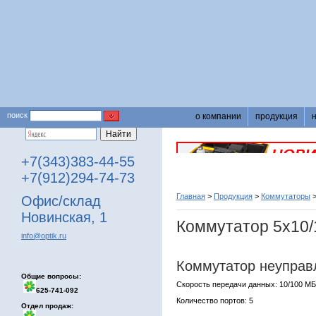
поиск
о компании
продукция
+7(343)383-44-55
+7(912)294-74-73
Главная
>
Продукция
>
Коммутаторы
Офис/склад
Новинская, 1
Коммутатор 5х10/
info@optik.ru
Коммутатор неуправ
Общие вопросы:
Скорость передачи данных: 10/100 МБ
625-741-092
Количество портов: 5
Отдел продаж: