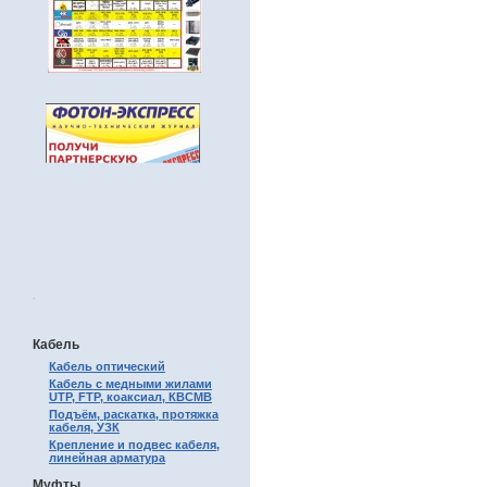
.
Кабель
Кабель оптический
Кабель с медными жилами
UTP, FTP, коаксиал, КВСМВ
Подъём, раскатка, протяжка
кабеля, УЗК
Крепление и подвес кабеля,
линейная арматура
Муфты