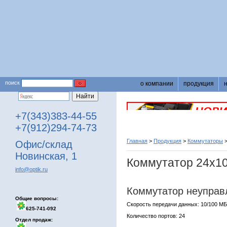
поиск
о компании
продукция
+7(343)383-44-55
+7(912)294-74-73
Главная
>
Продукция
>
Коммутаторы
Офис/склад
Новинская, 1
Коммутатор 24х10
info@optik.ru
Коммутатор неупра
Общие вопросы:
Скорость передачи данных: 10/100 МБ
625-741-092
Количество портов: 24
Отдел продаж: