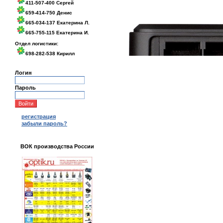
411-507-400 Сергей
659-414-750 Денис
665-034-137 Екатерина Л.
665-755-115 Екатерина И.
Отдел логистики:
698-282-538 Кирилл
Логин
Пароль
регистрация
забыли пароль?
ВОК производства России