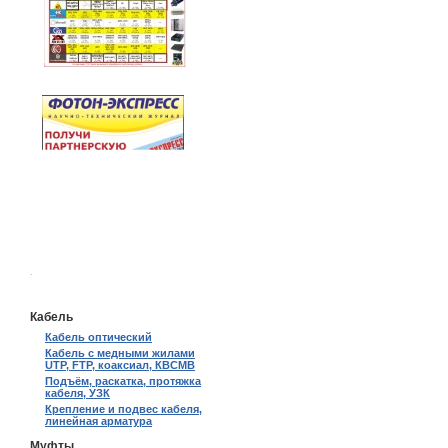
.
Кабель
Кабель оптический
Кабель с медными жилами
UTP, FTP, коаксиал, КВСМВ
Подъём, раскатка, протяжка
кабеля, УЗК
Крепление и подвес кабеля,
линейная арматура
Муфты