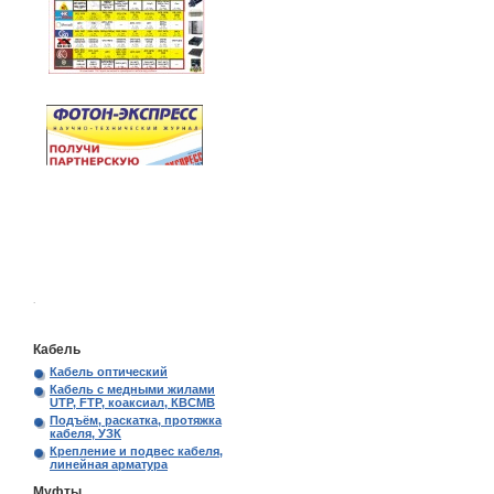
.
Кабель
Кабель оптический
Кабель с медными жилами
UTP, FTP, коаксиал, КВСМВ
Подъём, раскатка, протяжка
кабеля, УЗК
Крепление и подвес кабеля,
линейная арматура
Муфты