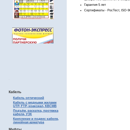
Гарантия 5 лет
Сертификаты - РосТест, ISO-9
.
Кабель
Кабель оптический
Кабель с медными жилами
UTP, FTP, коаксиал, КВСМВ
Подъём, раскатка, протяжка
кабеля, УЗК
Крепление и подвес кабеля,
линейная арматура
Муфты