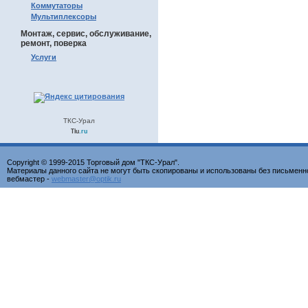
Коммутаторы
Мультиплексоры
Монтаж, сервис, обслуживание,
ремонт, поверка
Услуги
ТКС-Урал
Tiu
.ru
Copyright © 1999-2015 Торговый дом "ТКС-Урал".
Материалы данного сайта не могут быть скопированы и использованы без письменн
вебмастер -
webmaster@optik.ru