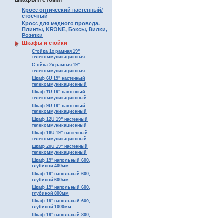
шкафы и стойки
Кросс оптический настенный/
стоечный
Кросс для медного провода.
Плинты, KRONE, Боксы, Вилки,
Розетки
Шкафы и стойки
Стойка 1х рамная 19"
телекоммуникационная
Стойка 2х рамная 19"
телекоммуникационная
Шкаф 6U 19" настенный
телекоммуникационный
Шкаф 7U 19" настенный
телекоммуникационный
Шкаф 9U 19" настенный
телекоммуникационный
Шкаф 12U 19" настенный
телекоммуникационный
Шкаф 16U 19" настенный
телекоммуникационный
Шкаф 20U 19" настенный
телекоммуникационный
Шкаф 19" напольный 600,
глубиной 400мм
Шкаф 19" напольный 600,
глубиной 600мм
Шкаф 19" напольный 600,
глубиной 800мм
Шкаф 19" напольный 600,
глубиной 1000мм
Шкаф 19" напольный 800,