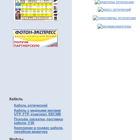
.
Кабель
Кабель оптический
Кабель с медными жилами
UTP, FTP, коаксиал, КВСМВ
Подъём, раскатка, протяжка
кабеля, УЗК
Крепление и подвес кабеля,
линейная арматура
Муфты