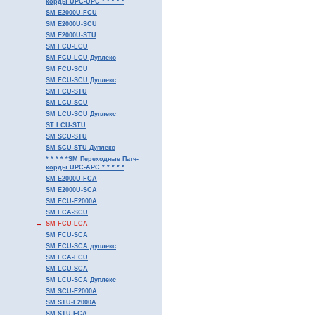
корды UPC-UPC * * * * *
SM E2000U-FCU
SM E2000U-SCU
SM E2000U-STU
SM FCU-LCU
SM FCU-LCU Дуплекс
SM FCU-SCU
SM FCU-SCU Дуплекс
SM FCU-STU
SM LCU-SCU
SM LCU-SCU Дуплекс
ST LCU-STU
SM SCU-STU
SM SCU-STU Дуплекс
* * * * *SM Переходные Патч-
корды UPC-APC * * * * *
SM E2000U-FCA
SM E2000U-SCA
SM FCU-E2000A
SM FCA-SCU
SM FCU-LCA
SM FCU-SCA
SM FCU-SCA дуплекс
SM FCA-LCU
SM LCU-SCA
SM LCU-SCA Дуплекс
SM SCU-E2000A
SM STU-E2000A
SM STU-FCA