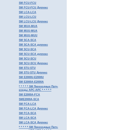
SM FCU-FCU
SM FCU-FCU Дуплекс
SM LCA-LCA
SM LCU-LCU
SM LCU-LCU Дуплекс
SM MUA-MUA
SM MUU-MUA
SM MUU-MUU
SM SCA-SCA
SM SCA-SCA дуплекс
SM SCU-SCA
SM SCU-SCA дуплекс
SM SCU-SCU
SM SCU-SCU Дуплекс
SM STU-STU
SM STU-STU Дуплекс
SM E2000U-E2000U
SM E2000A-E2000A
* * * * * SM Переходные Патч-
корды APC-APC * * * * *
SM E2000A-FCA
SME2000A-SCA
SM FCA-LCA
SM FCA-LCA Дуплекс
SM FCA-SCA
SM LCA-SCA
SM LCA-SCA Дуплекс
* * * * * SM Переходные Патч-