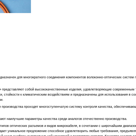
дназначен для многократного соединения компонентов волоконно-оптических систем 
» представляют собой высококачественные изделия, удовлетворяющие современным 
и, стойкости к климатическим воздействиям и предназначены для использования в со
и.
е производства проходят многоступенчатую систему контроля качества, обеспечиваю
ают наилучшие параметры качества среди аналогов отечественно производства.
ипов оптических разъемов и видов микрокабеля, в сочетании с широчайшим диапаз
оздает уникальное предложение способное удовлетворить любые требования, предъяв