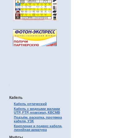
.
Кабель
Кабель оптический
Кабель с медными жилами
UTP, FTP, коаксиал, КВСМВ
Подъём, раскатка, протяжка
кабеля, УЗК
Крепление и подвес кабеля,
линейная арматура
Муфты