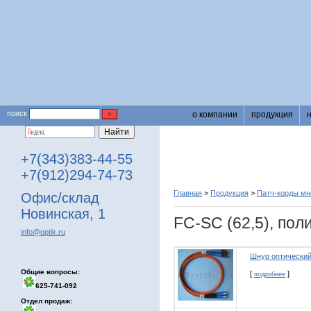
поиск
о компании
продукция
+7(343)383-44-55
+7(912)294-74-73
Главная
>
Продукция
>
Патч-корды м
Офис/склад
Новинская, 1
FC-SC (62,5), пол
info@optik.ru
Шнур оптический
Общие вопросы:
[
]
подробнее
625-741-092
Отдел продаж: