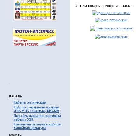
С этим товаром приобретают также:
.
Кабель
Кабель оптический
Кабель с медными жилами
UTP, FTP, коаксиал, КВСМВ
Подъём, раскатка, протяжка
кабеля, УЗК
Крепление и подвес кабеля,
линейная арматура
Муфты