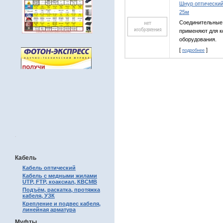
Шнур оптический
25м
Соединительные 
применяют для к
оборудования.
[
]
подробнее
.
Кабель
Кабель оптический
Кабель с медными жилами
UTP, FTP, коаксиал, КВСМВ
Подъём, раскатка, протяжка
кабеля, УЗК
Крепление и подвес кабеля,
линейная арматура
Муфты