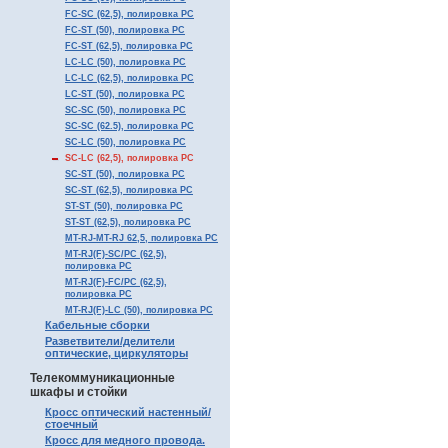
FC-SC (62,5), полировка PC
FC-ST (50), полировка PC
FC-ST (62,5), полировка PC
LC-LC (50), полировка PC
LC-LC (62,5), полировка PC
LC-ST (50), полировка PC
SC-SC (50), полировка PC
SC-SC (62.5), полировка PC
SC-LC (50), полировка PC
SC-LC (62,5), полировка PC
SC-ST (50), полировка PC
SC-ST (62,5), полировка PC
ST-ST (50), полировка PC
ST-ST (62,5), полировка PC
MT-RJ-MT-RJ 62,5, полировка PC
MT-RJ(F)-SC/PC (62,5),
полировка PC
MT-RJ(F)-FC/PC (62,5),
полировка PC
MT-RJ(F)-LC (50), полировка PC
Кабельные сборки
Разветвители/делители
оптические, циркуляторы
Телекоммуникационные
шкафы и стойки
Кросс оптический настенный/
стоечный
Кросс для медного провода.