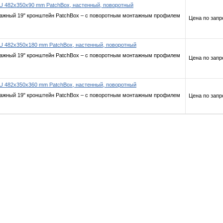
U 482x350x90 mm PatchBox, настенный, поворотный
ажный 19" кронштейн PatchBox – с поворотным монтажным профилем
Цена по запр
U 482x350x180 mm PatchBox, настенный, поворотный
ажный 19" кронштейн PatchBox – с поворотным монтажным профилем
Цена по запр
U 482x350x360 mm PatchBox, настенный, поворотный
ажный 19" кронштейн PatchBox – с поворотным монтажным профилем
Цена по запр