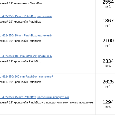
2554
ажный 19" мини-шкаф QuickBox
руб.
1U 482x350x45 mm PatchBox, настенный
1867
ажный 19" кронштейн PatchBox
руб.
2U 482x350x90 mm PatchBox, настенный
2100
ажный 19" кронштейн PatchBox
руб.
4U 482x350x180 mmPatchBox, настенный
2334
ажный 19" кронштейн PatchBox
руб.
8U 482x350x360 mm PatchBox, настенный
2625
ажный 19" кронштейн PatchBox
руб.
U 482x350x45 mm PatchBox, настенный, поворотный
1294
ажный 19" кронштейн PatchBox – с поворотным монтажным профилем
руб.