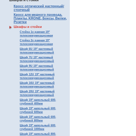
шкафы и стойки
Кросс оптический настенный/
стоечный
Кросс для медного провода.
Плинты, KRONE, Боксы, Вилки,
Розетки
Шкафы и стойки
Стойка 1х рамная 19"
телекоммуникационная
Стойка 2х рамная 19"
телекоммуникационная
Шкаф 6U 19" настенный
телекоммуникационный
Шкаф 7U 19" настенный
телекоммуникационный
Шкаф 9U 19" настенный
телекоммуникационный
Шкаф 12U 19" настенный
телекоммуникационный
Шкаф 16U 19" настенный
телекоммуникационный
Шкаф 20U 19" настенный
телекоммуникационный
Шкаф 19" напольный 600,
глубиной 400мм
Шкаф 19" напольный 600,
глубиной 600мм
Шкаф 19" напольный 600,
глубиной 800мм
Шкаф 19" напольный 600,
глубиной 1000мм
Шкаф 19" напольный 800,