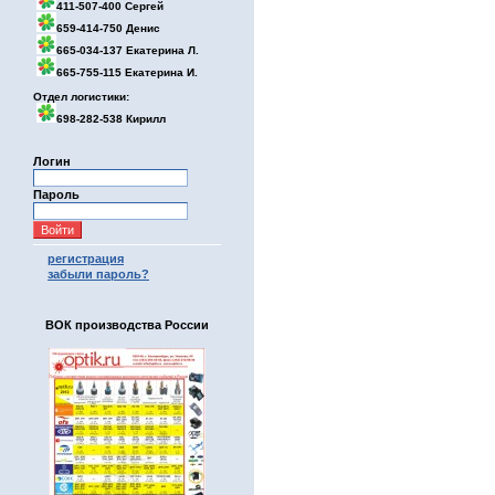
411-507-400 Сергей
659-414-750 Денис
665-034-137 Екатерина Л.
665-755-115 Екатерина И.
Отдел логистики:
698-282-538 Кирилл
Логин
Пароль
регистрация
забыли пароль?
ВОК производства России