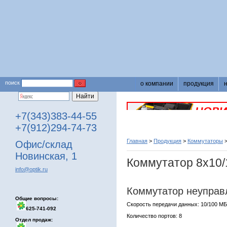
поиск
о компании
продукция
+7(343)383-44-55
+7(912)294-74-73
Главная
>
Продукция
>
Коммутаторы
Офис/склад
Новинская, 1
Коммутатор 8х10/
info@optik.ru
Коммутатор неуправ
Общие вопросы:
Скорость передачи данных: 10/100 МБ
625-741-092
Количество портов: 8
Отдел продаж: