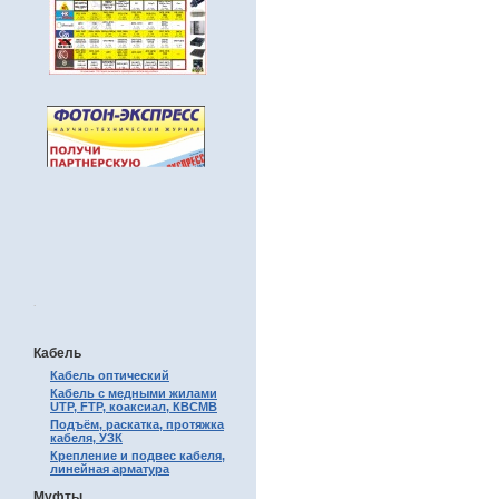
.
Кабель
Кабель оптический
Кабель с медными жилами
UTP, FTP, коаксиал, КВСМВ
Подъём, раскатка, протяжка
кабеля, УЗК
Крепление и подвес кабеля,
линейная арматура
Муфты