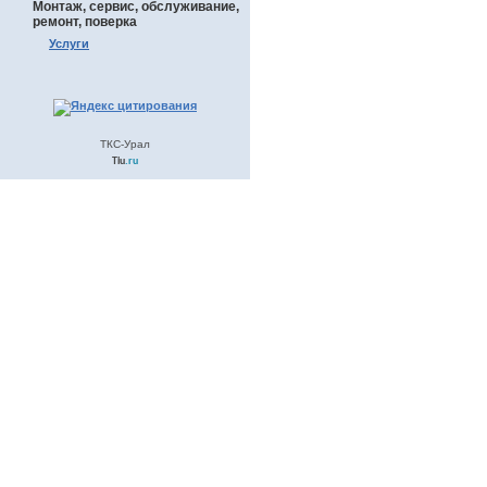
Монтаж, сервис, обслуживание,
ремонт, поверка
Услуги
ТКС-Урал
Tiu
.ru