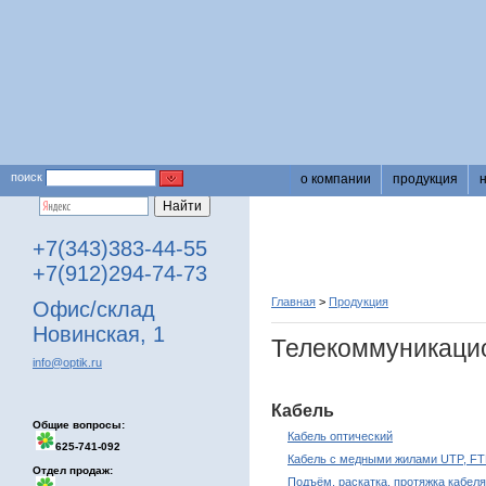
поиск
о компании
продукция
+7(343)383-44-55
+7(912)294-74-73
Главная
>
Продукция
Офис/склад
Новинская, 1
Телекоммуникаци
info@optik.ru
Кабель
Общие вопросы:
Кабель оптический
625-741-092
Кабель с медными жилами UTP, FT
Отдел продаж:
Подъём, раскатка, протяжка кабеля