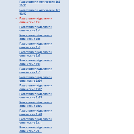
Разветвители оптические 1х2
10/90
Разветвители оптические 1х2
50/50
Разветвители/делители
оптические 1х3
Разветвители/делители
оптические 1х4
Разветвители/делители
оптические 1х5
Разветвители/делители
оптические 1х6
Разветвители/делители
оптические 1х7
Разветвители/делители
оптические 1х8
Разветвители/делители
оптические 1х9
Разветвители/делители
оптические 1x10
Разветвители/делители
оптические 1x12
Разветвители/делители
оптические 1x15
Разветвители/делители
оптические 1x16
Разветвители/делители
оптические 1x20
Разветвители/делители
оптические 1х...
Разветвители/делители
оптические 2х...