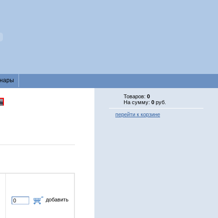
нары
Товаров:
0
На сумму:
0
руб.
перейти к корзине
добавить