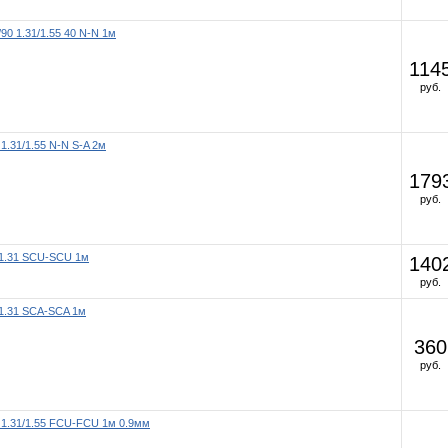
/90 1.31/1.55 40 N-N 1м
114
руб.
 1.31/1.55 N-N S-A 2м
179
руб.
 1.31 SCU-SCU 1м
140
руб.
 1.31 SCA-SCA 1м
360
руб.
 1.31/1.55 FCU-FCU 1м 0.9мм