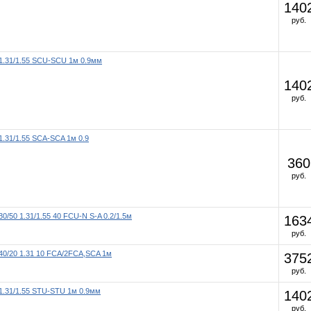
140
руб.
1.31/1.55 SCU-SCU 1м 0.9мм
140
руб.
1.31/1.55 SCA-SCA 1м 0.9
360
руб.
30/50 1.31/1.55 40 FCU-N S-A 0.2/1.5м
163
руб.
40/20 1.31 10 FCA/2FCA,SCA 1м
375
руб.
1.31/1.55 STU-STU 1м 0.9мм
140
руб.