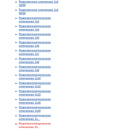
Разветвители оптические 1х2
10/90
Разветвители оптические 1х2
50/50
Разветвители/делители
оптические 1х3
Разветвители/делители
оптические 1х4
Разветвители/делители
оптические 1х5
Разветвители/делители
оптические 1х6
Разветвители/делители
оптические 1х7
Разветвители/делители
оптические 1х8
Разветвители/делители
оптические 1х9
Разветвители/делители
оптические 1x10
Разветвители/делители
оптические 1x12
Разветвители/делители
оптические 1x15
Разветвители/делители
оптические 1x16
Разветвители/делители
оптические 1x20
Разветвители/делители
оптические 1х...
Разветвители/делители
оптические 2х...