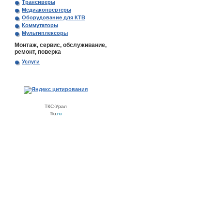
Трансиверы
Медиаконвертеры
Оборудование для КТВ
Коммутаторы
Мультиплексоры
Монтаж, сервис, обслуживание,
ремонт, поверка
Услуги
ТКС-Урал
Tiu
.ru