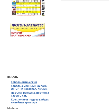
.
Кабель
Кабель оптический
Кабель с медными жилами
UTP, FTP, коаксиал, КВСМВ
Подъём, раскатка, протяжка
кабеля, УЗК
Крепление и подвес кабеля,
линейная арматура
Муфты