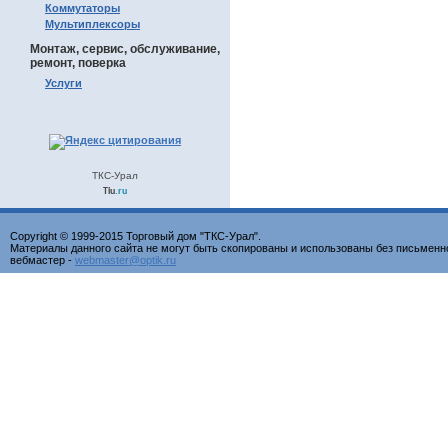
Коммутаторы
Мультиплексоры
Монтаж, сервис, обслуживание,
ремонт, поверка
Услуги
ТКС-Урал
Tiu
.ru
Copyright © 1999-2015 Торговый дом "ТКС-Урал".
Материалы данного сайта не могут быть скопированы и использованы без письменн
вебмастер -
webmaster@optik.ru