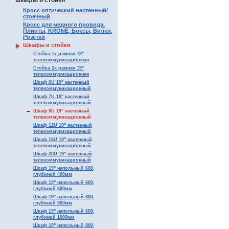
шкафы и стойки
Кросс оптический настенный/
стоечный
Кросс для медного провода.
Плинты, KRONE, Боксы, Вилки,
Розетки
Шкафы и стойки
Стойка 1х рамная 19"
телекоммуникационная
Стойка 2х рамная 19"
телекоммуникационная
Шкаф 6U 19" настенный
телекоммуникационный
Шкаф 7U 19" настенный
телекоммуникационный
Шкаф 9U 19" настенный
телекоммуникационный
Шкаф 12U 19" настенный
телекоммуникационный
Шкаф 16U 19" настенный
телекоммуникационный
Шкаф 20U 19" настенный
телекоммуникационный
Шкаф 19" напольный 600,
глубиной 400мм
Шкаф 19" напольный 600,
глубиной 600мм
Шкаф 19" напольный 600,
глубиной 800мм
Шкаф 19" напольный 600,
глубиной 1000мм
Шкаф 19" напольный 800,