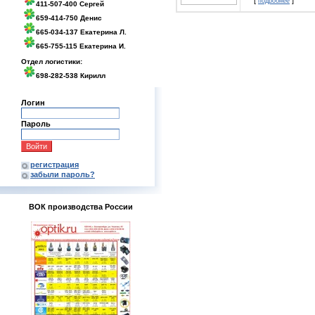
[
]
подробнее
411-507-400 Сергей
659-414-750 Денис
665-034-137 Екатерина Л.
665-755-115 Екатерина И.
Отдел логистики:
698-282-538 Кирилл
Логин
Пароль
регистрация
забыли пароль?
ВОК производства России