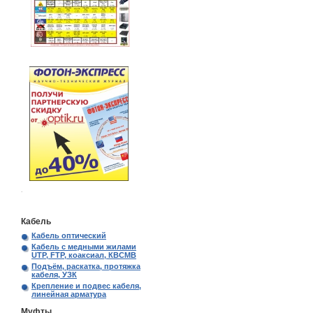
.
Кабель
Кабель оптический
Кабель с медными жилами
UTP, FTP, коаксиал, КВСМВ
Подъём, раскатка, протяжка
кабеля, УЗК
Крепление и подвес кабеля,
линейная арматура
Муфты