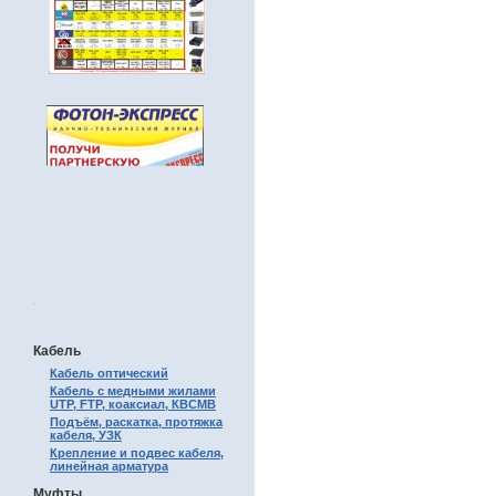
.
Кабель
Кабель оптический
Кабель с медными жилами
UTP, FTP, коаксиал, КВСМВ
Подъём, раскатка, протяжка
кабеля, УЗК
Крепление и подвес кабеля,
линейная арматура
Муфты