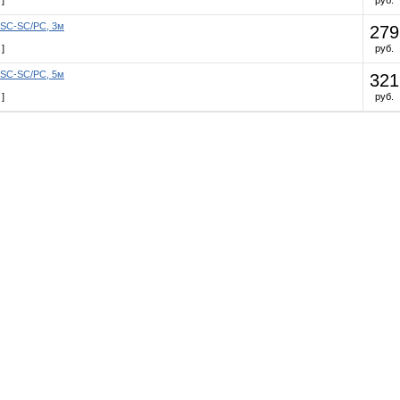
]
руб.
-SC-SC/PC, 3м
279
]
руб.
-SC-SC/PC, 5м
321
]
руб.